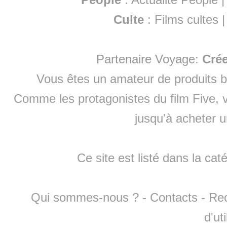
Culte
:
Films cultes
Partenaire Voyage:
Cré
Vous êtes un amateur de produits
b
Comme les protagonistes du film Five, v
jusqu'à
acheter 
Ce site est listé dans la cat
Qui sommes-nous ?
-
Contacts
-
Re
d'ut