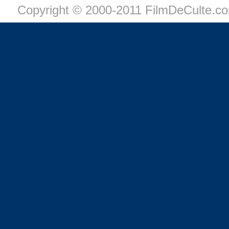
Copyright © 2000-2011 FilmDeCulte.c