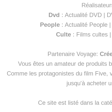
Réalisateur
Dvd
:
Actualité DVD
|
D
People
:
Actualité People
Culte
:
Films cultes
Partenaire Voyage:
Cré
Vous êtes un amateur de produits
b
Comme les protagonistes du film Five, v
jusqu'à
acheter 
Ce site est listé dans la cat