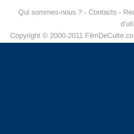
Qui sommes-nous ?
-
Contacts
-
Re
d'ut
Copyright © 2000-2011 FilmDeCulte.c