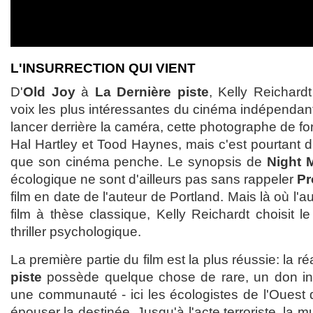
L'INSURRECTION QUI VIENT
D'
Old Joy
à
La Dernière piste
, Kelly Reichard
voix les plus intéressantes du cinéma indépendan
lancer derrière la caméra, cette photographe de fo
Hal Hartley et Tood Haynes, mais c'est pourtant 
que son cinéma penche. Le synopsis de
Night 
écologique ne sont d'ailleurs pas sans rappeler
Pr
film en date de l'auteur de Portland. Mais là où l'
film à thèse classique, Kelly Reichardt choisit 
thriller psychologique.
La première partie du film est la plus réussie: la r
piste
possède quelque chose de rare, un don inn
une communauté - ici les écologistes de l'Ouest d
épouser la destinée. Jusqu'à l'acte terroriste, la 