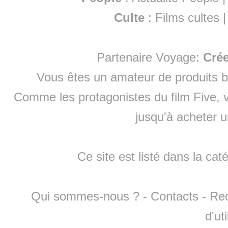
Culte
:
Films cultes
Partenaire Voyage:
Cré
Vous êtes un amateur de produits
b
Comme les protagonistes du film Five, v
jusqu'à
acheter 
Ce site est listé dans la cat
Qui sommes-nous ?
-
Contacts
-
Re
d'ut