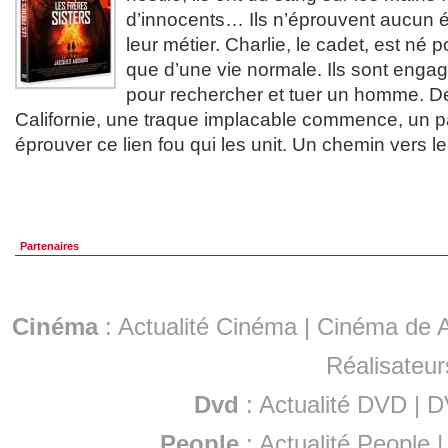
d’innocents… Ils n’éprouvent aucun ét
leur métier. Charlie, le cadet, est né po
que d’une vie normale. Ils sont eng
pour rechercher et tuer un homme. De
Californie, une traque implacable commence, un par
éprouver ce lien fou qui les unit. Un chemin vers l
Partenaires
Cinéma
:
Actualité Cinéma
|
Cinéma de A
Réalisateur
Dvd
:
Actualité DVD
|
D
People
:
Actualité People