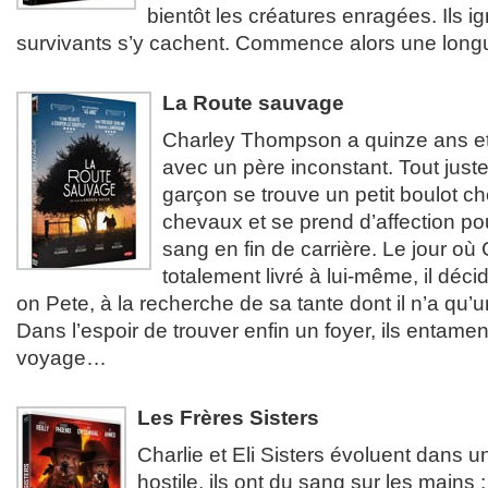
bientôt les créatures enragées. Ils i
survivants s’y cachent. Commence alors une long
La Route sauvage
Charley Thompson a quinze ans et 
avec un père inconstant. Tout juste
garçon se trouve un petit boulot c
chevaux et se prend d’affection po
sang en fin de carrière. Le jour où
totalement livré à lui-même, il déc
on Pete, à la recherche de sa tante dont il n’a qu’u
Dans l’espoir de trouver enfin un foyer, ils entam
voyage…
Les Frères Sisters
Charlie et Eli Sisters évoluent dans
hostile, ils ont du sang sur les mains :