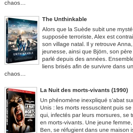
chaos…
The Unthinkable
Alors que la Suède subit une mysté
supposée terroriste, Alex est contra
son village natal. Il y retrouve Ann
jeunesse, ainsi que Björn, son père 
parlé depuis des années. Ensemble,
liens brisés afin de survivre dans 
chaos…
La Nuit des morts-vivants (1990)
Un phénomène inexpliqué s’abat sur
Unis : les morts ressuscitent puis se 
qui, infectés par leurs morsures, s
en morts-vivants. Une jeune femme,
Ben, se réfugient dans une maison i