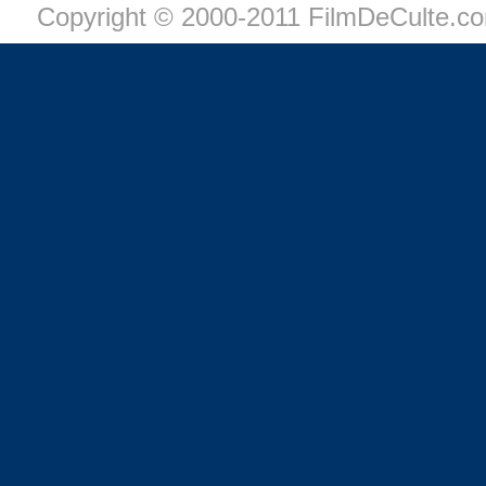
Copyright © 2000-2011 FilmDeCulte.c