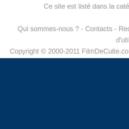
Ce site est listé dans la cat
Qui sommes-nous ?
-
Contacts
-
Re
d'ut
Copyright © 2000-2011 FilmDeCulte.c