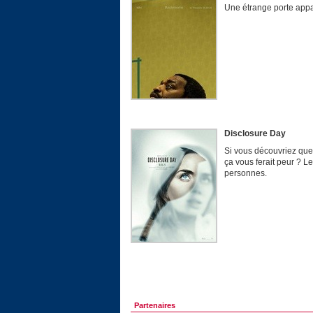
Une étrange porte appa
Disclosure Day
Si vous découvriez que
ça vous ferait peur ? Le
personnes.
Partenaires