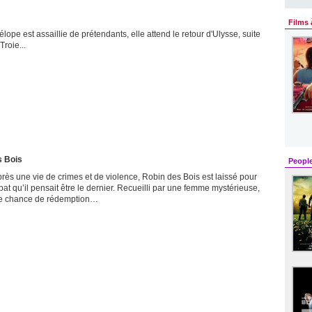
Films 
lope est assaillie de prétendants, elle attend le retour d'Ulysse, suite
Troie...
s Bois
Peopl
ès une vie de crimes et de violence, Robin des Bois est laissé pour
bat qu’il pensait être le dernier. Recueilli par une femme mystérieuse,
ltime chance de rédemption…