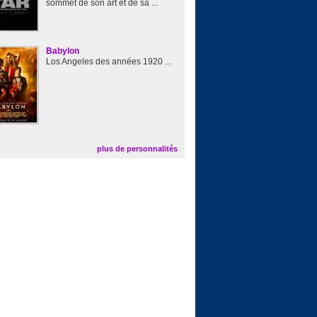
sommet de son art et de sa ...
Babylon
Los Angeles des années 1920 ...
plus de personnalités