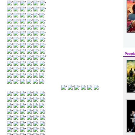
Peopl