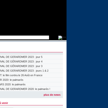
IVAL DE GERARDMER 2023 : jour 5
IVAL DE GÉRARDMER 2023 : jour 4
IVAL DE GÉRARDMER 2023 : jour 3
VAL DE GERARDMER 2023 : jours 1 & 2
 le film sortira le 26 Août en France
 2020: le palmarès
S 2020: le palmarès
VAL DE GERARDMER 2020: le palmarès !
plus de news
à venir