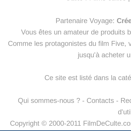
Partenaire Voyage:
Cré
Vous êtes un amateur de produits
b
Comme les protagonistes du film Five, v
jusqu'à
acheter 
Ce site est listé dans la cat
Qui sommes-nous ?
-
Contacts
-
Re
d'ut
Copyright © 2000-2011 FilmDeCulte.c