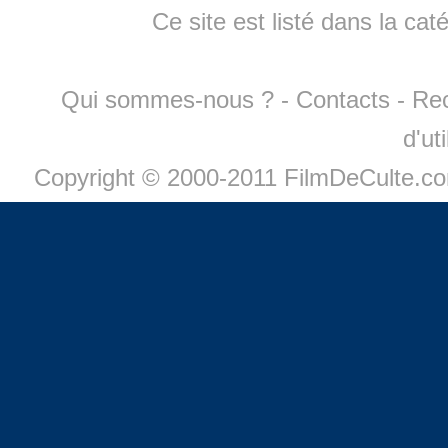
Ce site est listé dans la cat
Qui sommes-nous ?
-
Contacts
-
Re
d'ut
Copyright © 2000-2011 FilmDeCulte.c