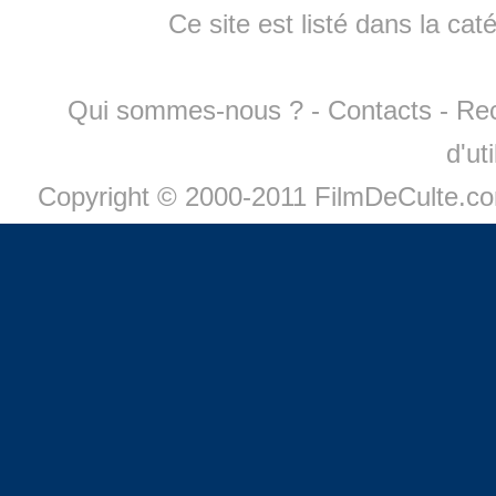
Ce site est listé dans la cat
Qui sommes-nous ?
-
Contacts
-
Re
d'ut
Copyright © 2000-2011 FilmDeCulte.c