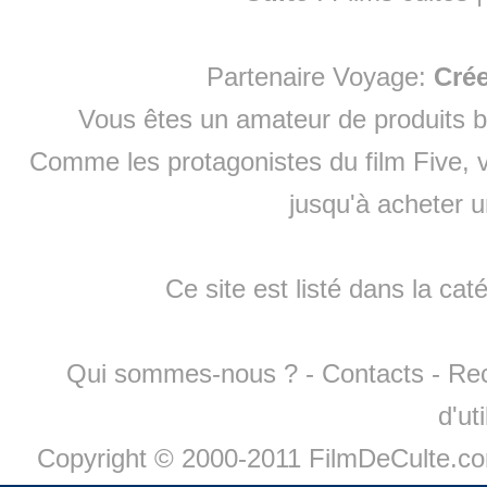
Partenaire Voyage:
Cré
Vous êtes un amateur de produits
b
Comme les protagonistes du film Five, v
jusqu'à
acheter 
Ce site est listé dans la cat
Qui sommes-nous ?
-
Contacts
-
Re
d'ut
Copyright © 2000-2011 FilmDeCulte.c