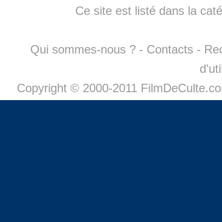
Ce site est listé dans la cat
Qui sommes-nous ?
-
Contacts
-
Re
d'ut
Copyright © 2000-2011 FilmDeCulte.c