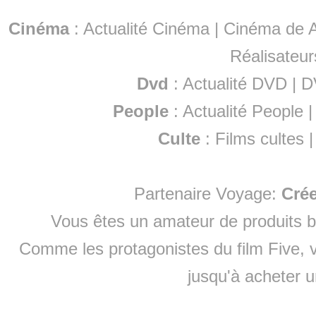
Cinéma
:
Actualité Cinéma
|
Cinéma de A
Réalisateur
Dvd
:
Actualité DVD
|
D
People
:
Actualité People
Culte
:
Films cultes
Partenaire Voyage:
Cré
Vous êtes un amateur de produits
b
Comme les protagonistes du film Five, v
jusqu'à
acheter 