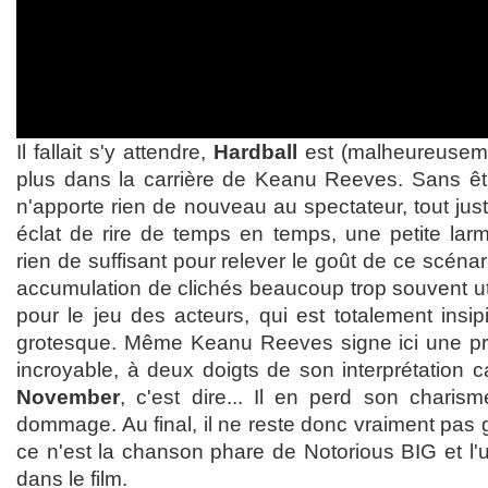
Il fallait s'y attendre,
Hardball
est (malheureuseme
plus dans la carrière de Keanu Reeves. Sans êt
n'apporte rien de nouveau au spectateur, tout jus
éclat de rire de temps en temps, une petite lar
rien de suffisant pour relever le goût de ce scéna
accumulation de clichés beaucoup trop souvent ut
pour le jeu des acteurs, qui est totalement insi
grotesque. Même Keanu Reeves signe ici une pre
incroyable, à deux doigts de son interprétation 
November
, c'est dire... Il en perd son charis
dommage. Au final, il ne reste donc vraiment pas 
ce n'est la chanson phare de Notorious BIG et l'uti
dans le film.