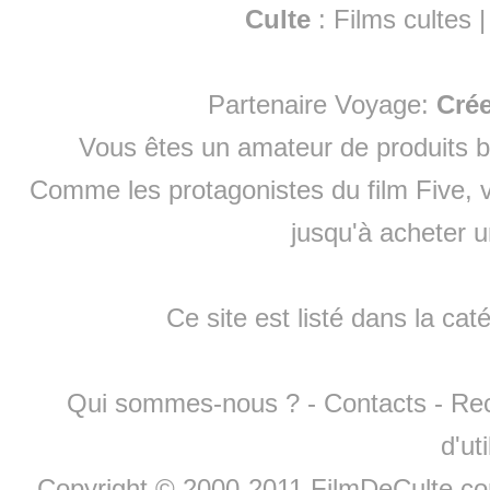
Culte
:
Films cultes
Partenaire Voyage:
Cré
Vous êtes un amateur de produits
b
Comme les protagonistes du film Five, v
jusqu'à
acheter 
Ce site est listé dans la cat
Qui sommes-nous ?
-
Contacts
-
Re
d'ut
Copyright © 2000-2011 FilmDeCulte.c