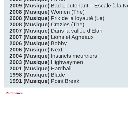
2009 (Musique)
Bad Lieutenant – Escale à la N
2008 (Musique)
Women (The)
2008 (Musique)
Prix de la loyauté (Le)
2008 (Musique)
Crazies (The)
2007 (Musique)
Dans la vallée d'Elah
2007 (Musique)
Lions et Agneaux
2006 (Musique)
Bobby
2006 (Musique)
Next
2004 (Musique)
Instincts meurtriers
2003 (Musique)
Highwaymen
2001 (Musique)
Hardball
1998 (Musique)
Blade
1991 (Musique)
Point Break
Partenaires