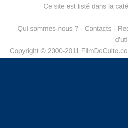
Ce site est listé dans la cat
Qui sommes-nous ?
-
Contacts
-
Re
d'ut
Copyright © 2000-2011 FilmDeCulte.c