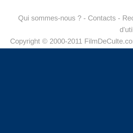
Qui sommes-nous ?
-
Contacts
-
Re
d'ut
Copyright © 2000-2011 FilmDeCulte.c