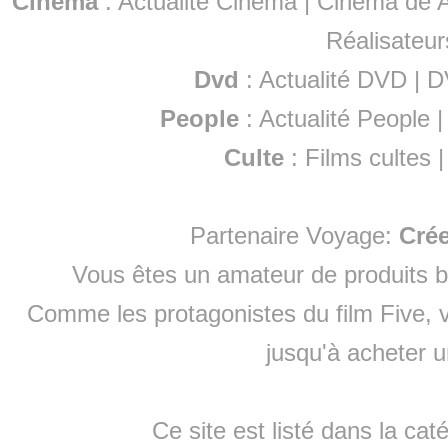
Cinéma
:
Actualité Cinéma
|
Cinéma de A
Réalisateur
Dvd
:
Actualité DVD
|
D
People
:
Actualité People
Culte
:
Films cultes
Partenaire Voyage:
Cré
Vous êtes un amateur de produits
b
Comme les protagonistes du film Five, v
jusqu'à
acheter 
Ce site est listé dans la cat