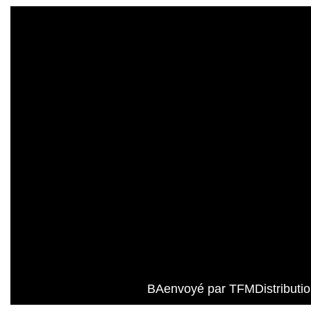
BAenvoyé par TFMDistributi