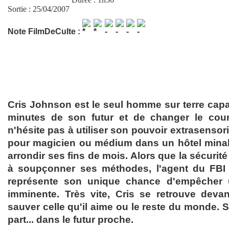
Sortie : 25/04/2007
Note FilmDeCulte :
Cris Johnson est le seul homme sur terre capa
minutes de son futur et de changer le cou
n'hésite pas à utiliser son pouvoir extrasensori
pour magicien ou médium dans un hôtel mina
arrondir ses fins de mois. Alors que la sécuri
à soupçonner ses méthodes, l'agent du FBI Ca
représente son unique chance d'empêcher u
imminente. Très vite, Cris se retrouve deva
sauver celle qu'il aime ou le reste du monde. 
part... dans le futur proche.