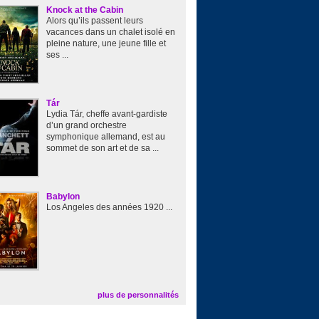
Knock at the Cabin
Alors qu’ils passent leurs
vacances dans un chalet isolé en
pleine nature, une jeune fille et
ses ...
Tár
Lydia Tár, cheffe avant-gardiste
d’un grand orchestre
symphonique allemand, est au
sommet de son art et de sa ...
Babylon
Los Angeles des années 1920 ...
plus de personnalités