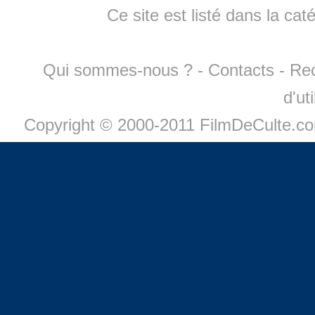
Ce site est listé dans la cat
Qui sommes-nous ?
-
Contacts
-
Re
d'ut
Copyright © 2000-2011 FilmDeCulte.c