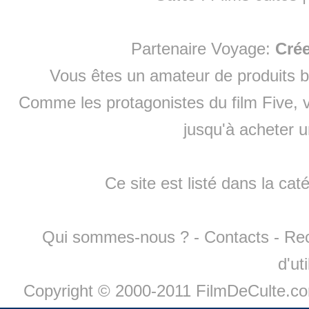
Partenaire Voyage:
Cré
Vous êtes un amateur de produits
b
Comme les protagonistes du film Five, v
jusqu'à
acheter 
Ce site est listé dans la cat
Qui sommes-nous ?
-
Contacts
-
Re
d'ut
Copyright © 2000-2011 FilmDeCulte.c