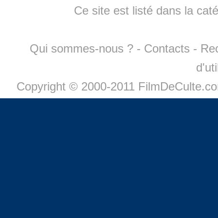
Ce site est listé dans la cat
Qui sommes-nous ?
-
Contacts
-
Re
d'ut
Copyright © 2000-2011 FilmDeCulte.c