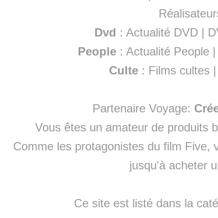
Réalisateur
Dvd
:
Actualité DVD
|
D
People
:
Actualité People
Culte
:
Films cultes
Partenaire Voyage:
Cré
Vous êtes un amateur de produits
b
Comme les protagonistes du film Five, v
jusqu'à
acheter 
Ce site est listé dans la cat