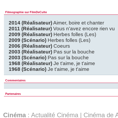
Filmographie sur FilmDeCulte
2014 (Réalisateur)
Aimer, boire et chanter
2011 (Réalisateur)
Vous n'avez encore rien vu
2009 (Réalisateur)
Herbes folles (Les)
2009 (Scénario)
Herbes folles (Les)
2006 (Réalisateur)
Coeurs
2003 (Réalisateur)
Pas sur la bouche
2003 (Scénario)
Pas sur la bouche
1968 (Réalisateur)
Je t'aime, je t'aime
1968 (Scénario)
Je t'aime, je t'aime
Commentaires
Partenaires
Cinéma
:
Actualité Cinéma
|
Cinéma de A