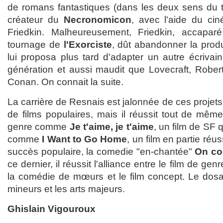
de romans fantastiques (dans les deux sens du te
créateur du
Necronomicon
, avec l'aide du cin
Friedkin. Malheureusement, Friedkin, accaparé 
tournage de
l'Exorciste
, dût abandonner la prod
lui proposa plus tard d'adapter un autre écriva
génération et aussi maudit que Lovecraft, Rober
Conan. On connait la suite.
La carrière de Resnais est jalonnée de ces proje
de films populaires, mais il réussit tout de même
genre comme
Je t'aime, je t'aime
, un film de SF 
comme
I Want to Go Home
, un film en partie réus
succès populaire, la comedie "en-chantée"
On co
ce dernier, il réussit l'alliance entre le film de ge
la comédie de mœurs et le film concept. Le dosag
mineurs et les arts majeurs.
Ghislain Vigouroux