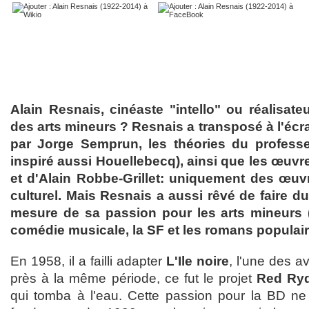
Alain Resnais, cinéaste "intello" ou réalisat
des arts mineurs ? Resnais a transposé à l'écr
par Jorge Semprun, les théories du professe
inspiré aussi Houellebecq), ainsi que les œuvr
et d'Alain Robbe-Grillet: uniquement des œu
culturel. Mais Resnais a aussi rêvé de faire d
mesure de sa passion pour les arts mineurs 
comédie musicale, la SF et les romans populaire
En 1958, il a failli adapter
L'Ile noire
, l'une des a
près à la même période, ce fut le projet
Red Ry
qui tomba à l'eau. Cette passion pour la BD ne l