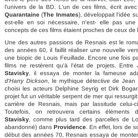
l'univers de la BD. L'un de ces films, écrit avec
Quarantaine
(
The Inmates
), développait l'idée 
est-elle en soi nécessaire, n'est- elle pas une
concepts de ces films étaient proches de ceux de 
Une des autres passions de Resnais est le roma
des années 60, il faillit réaliser une nouvelle ve
une biopic de Louis Feuillade. Encore une fois p
films ne restèrent qu'à l'état de projets. Entre
Stavisky
, il essaya de monter la fameuse ad
d'Harry Dickson
, le mythique détective de Jean 
choisi les acteurs Delphine Seyrig et Dirk Bogard
projet fut un véritable serpent de mer qui ressurg
carrière de Resnais, mais par lassitude celui-ci
Toutefois, on retrouvera certains éléments d
Stavisky
, comme plus tard des parcelles de Lov
abandonné) dans
Providence
. En effet, lors de
début des années 70, Resnais essaya de monter u