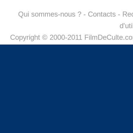
Qui sommes-nous ?
-
Contacts
-
Re
d'ut
Copyright © 2000-2011 FilmDeCulte.c