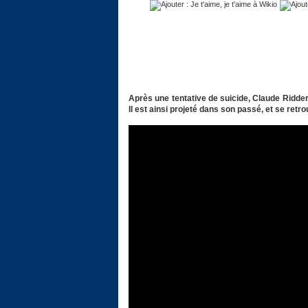
Après une tentative de suicide, Claude Ridder
Il est ainsi projeté dans son passé, et se ret