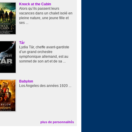
Knock at the Cabin
Alors qu’ils passent leurs
vacances dans un chalet isolé en
pleine nature, une jeune fille et
ses ...
Tár
Lydia Tár, cheffe avant-gardiste
d’un grand orchestre
symphonique allemand, est au
sommet de son art et de sa ...
Babylon
Los Angeles des années 1920 ...
plus de personnalités