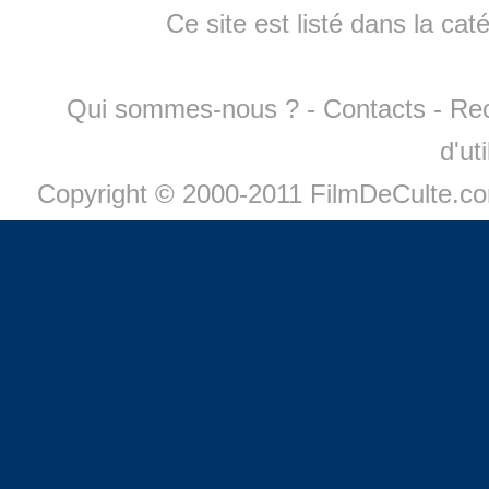
Ce site est listé dans la cat
Qui sommes-nous ?
-
Contacts
-
Re
d'ut
Copyright © 2000-2011 FilmDeCulte.c