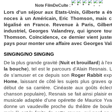
Note FilmDeCulte :
Lors d'un séjour aux Etats-Unis, Gilberte a é
noces à un Américain, Eric Thomson, mais c
légalisé en France. Revenue à Paris, Gilbe
industriel, Georges Valandrey, qui ignore tou
Thomson. Coïncidence, ce dernier vient just
pays pour monter une affaire avec Georges Val
SINGING/NO SINGING
De la plus grande gravité (
Nuit et brouillard
) à l'
la bouche
), tel est le parcours d'Alain Resnais. 
de s'amuser et ce depuis son
Roger Rabbit
exp
Home
, laissant de côté les sujets plus graves 
début de sa carrière. Cinéaste aux goûts éclect
chanson populaire), Resnais se fait ainsi plaisir 
musicale adaptée d'une opérette de Maurice Yva
donne un vaudeville proche du théâtre de bouleva