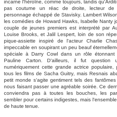
incarne l'héroïne, comme toujours, tandis qu'Arditi 
pas coutume un réac de droite, lecteur de l
personnage échappé de Stavisky. Lambert Wilson
les comédies de Howard Hawks, Isabelle Nanty j
couple de jeunes premiers est interprété par A
Louise Brooks, et Jalil Lespert, loin de son réper
pique-assiette inspiré de l'acteur Charlie Cha
impeccable en soupirant un peu beauf éternelleme
spéciale à Darry Cowl dans un rôle étonnant 
Pauline Carton. D'ailleurs, il fut questio
numériquement cette grande actrice populaire,
tous les films de Sacha Guitry, mais Resnais ab
petit monde s'agite gentiment tels des fantôme
nous faisant passer une agréable soirée. Ce der
conviendra pas à toutes les bouches, les par
sembler pour certains indigestes, mais l'ensemb
de haute tenue.