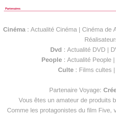
Partenaires
Cinéma
:
Actualité Cinéma
|
Cinéma de A
Réalisateur
Dvd
:
Actualité DVD
|
D
People
:
Actualité People
Culte
:
Films cultes
Partenaire Voyage:
Cré
Vous êtes un amateur de produits
b
Comme les protagonistes du film Five, v