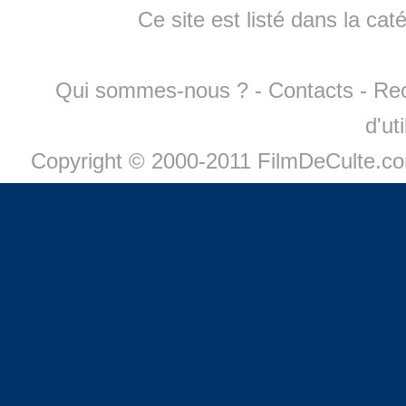
Ce site est listé dans la cat
Qui sommes-nous ?
-
Contacts
-
Re
d'ut
Copyright © 2000-2011 FilmDeCulte.c