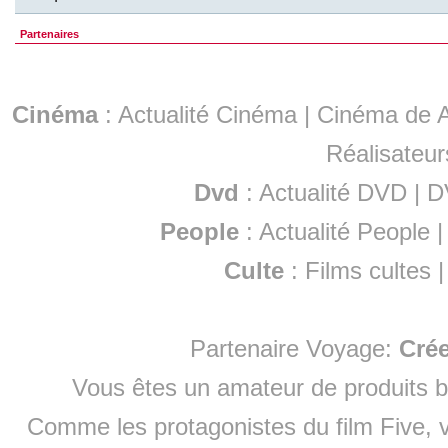
Partenaires
Cinéma
:
Actualité Cinéma
|
Cinéma de A
Réalisateur
Dvd
:
Actualité DVD
|
D
People
:
Actualité People
Culte
:
Films cultes
Partenaire Voyage:
Cré
Vous êtes un amateur de produits
b
Comme les protagonistes du film Five, v