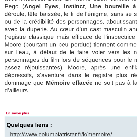
Pego (
Angel Eyes
,
Instinct
,
Une bouteille 
déroule, tête baissée, le fil de l’énigme, sans se
ou de la crédibilité des personnages, aboutissant a
avec la duperie. Au cœur d’un cast masculin an
(registre classique mais efficace de l’inspectrice
Moore (pourtant un peu perdue) tiennent comme 
sur l’eau, à défaut de le faire voler vers les
personnages du film lors de séquences pour le 
assez réjouissantes). Moore, après une enf
dépressifs, s’aventure dans le registre plus r
dommage que
Mémoire effacée
ne soit pas à l
d’ailleurs.
En savoir plus
Quelques liens :
http://www.columbiatristar.fr/k/memoire/