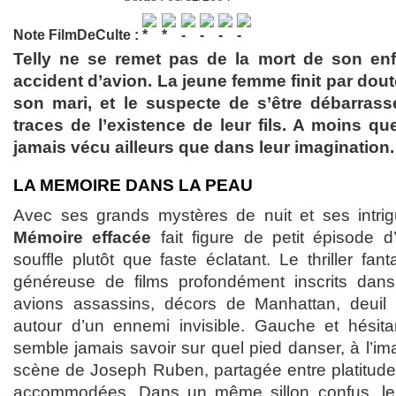
Note FilmDeCulte :
Telly ne se remet pas de la mort de son enf
accident d’avion. La jeune femme finit par dou
son mari, et le suspecte de s’être débarras
traces de l’existence de leur fils. A moins qu
jamais vécu ailleurs que dans leur imagination.
LA MEMOIRE DANS LA PEAU
Avec ses grands mystères de nuit et ses intri
Mémoire effacée
fait figure de petit épisode d
souffle plutôt que faste éclatant. Le thriller fant
généreuse de films profondément inscrits dans
avions assassins, décors de Manhattan, deuil 
autour d’un ennemi invisible. Gauche et hésita
semble jamais savoir sur quel pied danser, à l’im
scène de Joseph Ruben, partagée entre platitude 
accommodées. Dans un même sillon confus, le