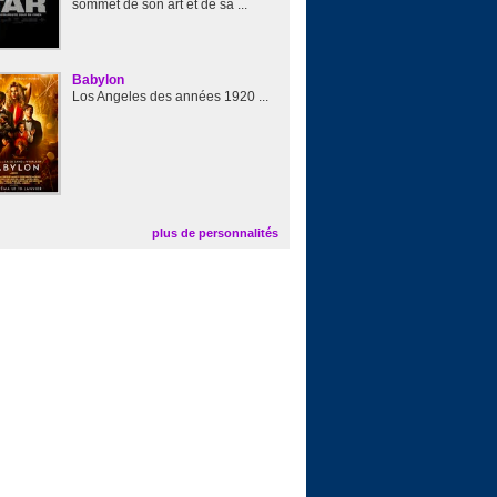
sommet de son art et de sa ...
Babylon
Los Angeles des années 1920 ...
plus de personnalités