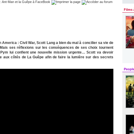
Films 
merica : Civil War, Scott Lang a bien du mal à concilier sa vie de
 Mais ses réflexions sur les conséquences de ses choix tournent
Pym lui confient une nouvelle mission urgente… Scott va devoir
e aux côtés de La Guêpe afin de faire la lumière sur des secrets
Peopl