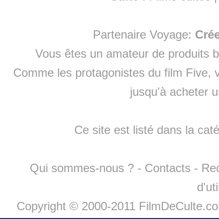
Partenaire Voyage:
Cré
Vous êtes un amateur de produits
b
Comme les protagonistes du film Five, v
jusqu'à
acheter 
Ce site est listé dans la cat
Qui sommes-nous ?
-
Contacts
-
Re
d'ut
Copyright © 2000-2011 FilmDeCulte.c