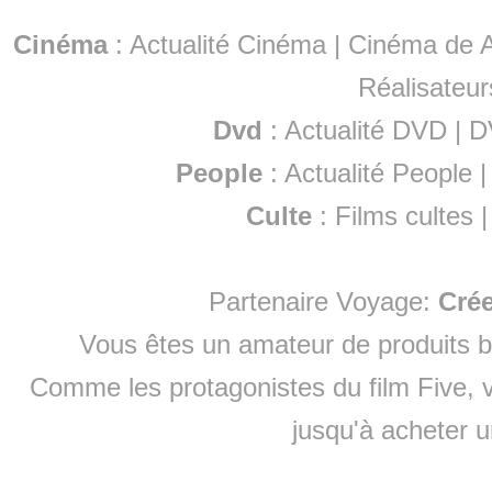
Cinéma
:
Actualité Cinéma
|
Cinéma de A
Réalisateur
Dvd
:
Actualité DVD
|
D
People
:
Actualité People
Culte
:
Films cultes
Partenaire Voyage:
Cré
Vous êtes un amateur de produits
b
Comme les protagonistes du film Five, v
jusqu'à
acheter 