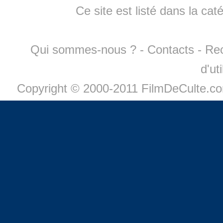
Ce site est listé dans la cat
Qui sommes-nous ?
-
Contacts
-
Re
d'ut
Copyright © 2000-2011 FilmDeCulte.c