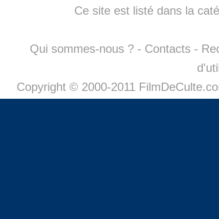
Ce site est listé dans la cat
Qui sommes-nous ?
-
Contacts
-
Re
d'ut
Copyright © 2000-2011 FilmDeCulte.c