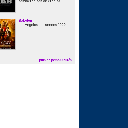
sommet de son art et de sa ...
Babylon
Los Angeles des années 1920 ...
plus de personnalités