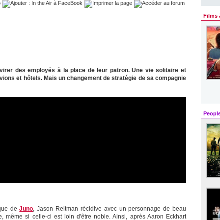
Films 
rer des employés à la place de leur patron. Une vie solitaire et
vions et hôtels. Mais un changement de stratégie de sa compagnie
Peopl
ue de
Juno
, Jason Reitman récidive avec un personnage de beau
 même si celle-ci est loin d'être noble. Ainsi, après Aaron Eckhart