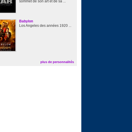
sommet de son art et de sa ...
Babylon
Los Angeles des années 1920 ...
plus de personnalités