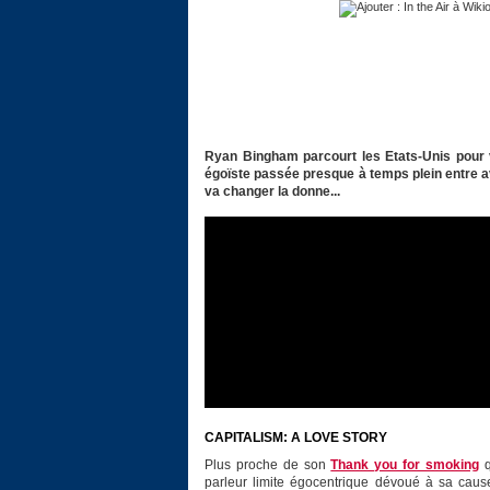
Ryan Bingham parcourt les Etats-Unis pour vi
égoïste passée presque à temps plein entre a
va changer la donne...
CAPITALISM: A LOVE STORY
Plus proche de son
Thank you for smoking
q
parleur limite égocentrique dévoué à sa cause,