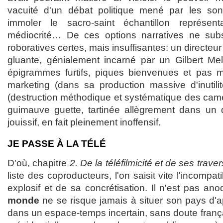
vacuité d'un débat politique mené par les son
immoler le sacro-saint échantillon représent
médiocrité… De ces options narratives ne subs
roboratives certes, mais insuffisantes: un directeu
gluante, génialement incarné par un Gilbert Melk
épigrammes furtifs, piques bienvenues et pas m
marketing (dans sa production massive d'inutilité
(destruction méthodique et systématique des ca
guimauve guette, tartinée allègrement dans un 
jouissif, en fait pleinement inoffensif.
JE PASSE À LA TÉLÉ
D'où, chapitre
2. De la téléfilmicité et de ses traver
liste des coproducteurs, l'on saisit vite l'incompat
explosif et de sa concrétisation. Il n'est pas an
monde
ne se risque jamais à situer son pays d'a
dans un espace-temps incertain, sans doute franç