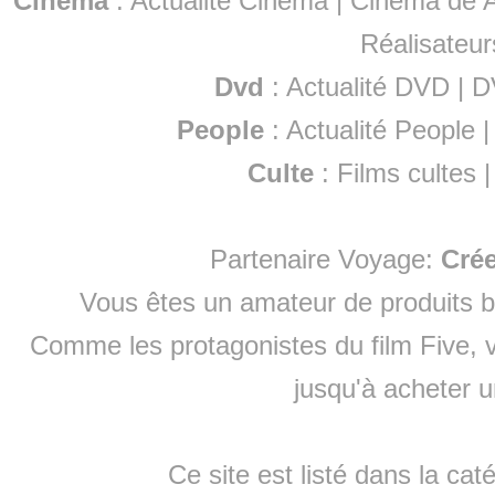
Cinéma
:
Actualité Cinéma
|
Cinéma de A
Réalisateur
Dvd
:
Actualité DVD
|
D
People
:
Actualité People
Culte
:
Films cultes
Partenaire Voyage:
Cré
Vous êtes un amateur de produits
b
Comme les protagonistes du film Five, v
jusqu'à
acheter 
Ce site est listé dans la cat