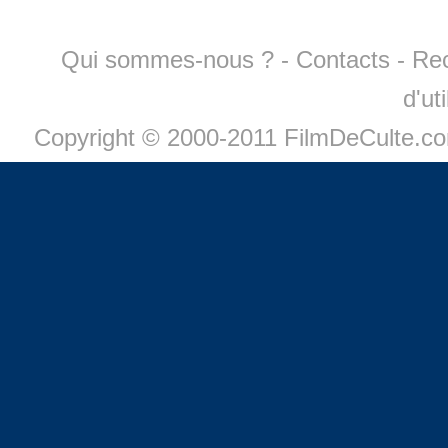
Qui sommes-nous ?
-
Contacts
-
Re
d'ut
Copyright © 2000-2011 FilmDeCulte.c