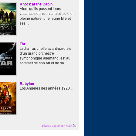
Knock at the Cabin
Alors qu’ils passent leurs
vacances dans un chalet isolé en
pleine nature, une jeune fille et
ses ...
Tár
Lydia Tár, cheffe avant-gardiste
d’un grand orchestre
symphonique allemand, est au
sommet de son art et de sa ...
Babylon
Los Angeles des années 1920 ...
plus de personnalités