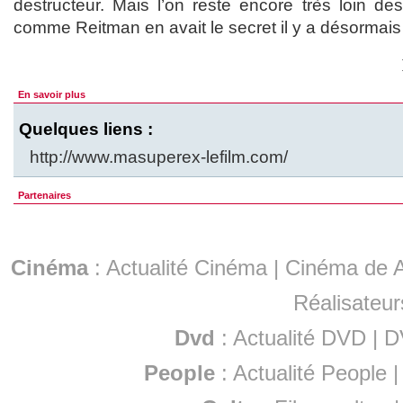
destructeur. Mais l’on reste encore très loin de
comme Reitman en avait le secret il y a désormais 
En savoir plus
Quelques liens :
http://www.masuperex-lefilm.com/
Partenaires
Cinéma
:
Actualité Cinéma
|
Cinéma de A
Réalisateur
Dvd
:
Actualité DVD
|
D
People
:
Actualité People