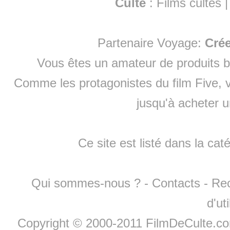
Culte
:
Films cultes
Partenaire Voyage:
Cré
Vous êtes un amateur de produits
b
Comme les protagonistes du film Five, v
jusqu'à
acheter 
Ce site est listé dans la cat
Qui sommes-nous ?
-
Contacts
-
Re
d'ut
Copyright © 2000-2011 FilmDeCulte.c