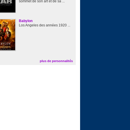
sommet de son art et de sa ...
Babylon
Los Angeles des années 1920 ...
plus de personnalités