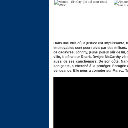
Dans une ville où la justice est impuissante,
impitoyables sont poursuivis par des milices.
de cadavres. Johnny, jeune joueur sûr de lui, 
ville, le sénateur Roark. Dwight McCarthy vit
aussi de ses cauchemars. De son côté, Nancy
son geste, a cherché à la protéger. Enragée et
vengeance. Elle pourra compter sur Marv… To