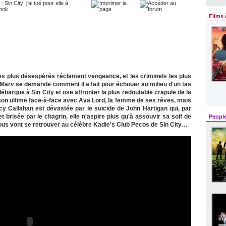
Films 
 les plus désespérés réclament vengeance, et les criminels les plus
 Marv se demande comment il a fait pour échouer au milieu d'un tas
débarque à Sin City et ose affronter la plus redoutable crapule de la
 son ultime face-à-face avec Ava Lord, la femme de ses rêves, mais
 Callahan est dévastée par le suicide de John Hartigan qui, par
 brisée par le chagrin, elle n'aspire plus qu'à assouvir sa soif de
Peopl
us vont se retrouver au célèbre Kadie's Club Pecos de Sin City…