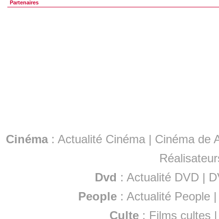
Partenaires
Cinéma
:
Actualité Cinéma
|
Cinéma de A
Réalisateur
Dvd
:
Actualité DVD
|
D
People
:
Actualité People
Culte
:
Films cultes