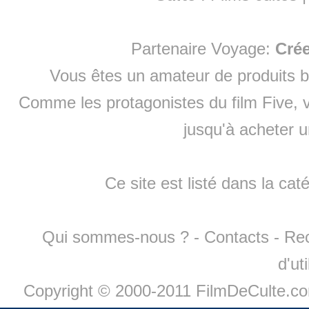
Partenaire Voyage:
Cré
Vous êtes un amateur de produits
b
Comme les protagonistes du film Five, v
jusqu'à
acheter 
Ce site est listé dans la cat
Qui sommes-nous ?
-
Contacts
-
Re
d'ut
Copyright © 2000-2011 FilmDeCulte.c