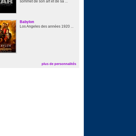
sommet de son art et de sa ...
Babylon
Los Angeles des années 1920 ...
plus de personnalités