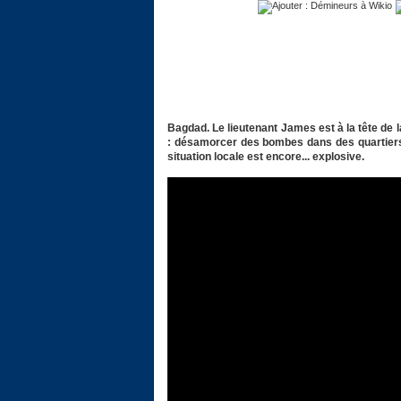
Bagdad. Le lieutenant James est à la tête de 
: désamorcer des bombes dans des quartiers ci
situation locale est encore... explosive.