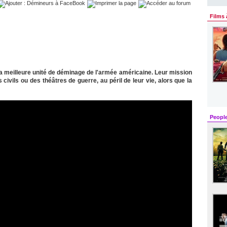
Films 
la meilleure unité de déminage de l'armée américaine. Leur mission
vils ou des théâtres de guerre, au péril de leur vie, alors que la
Peopl