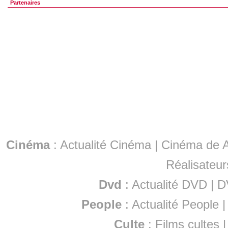
Partenaires
Cinéma
:
Actualité Cinéma
|
Cinéma de A
Réalisateur
Dvd
:
Actualité DVD
|
D
People
:
Actualité People
Culte
:
Films cultes