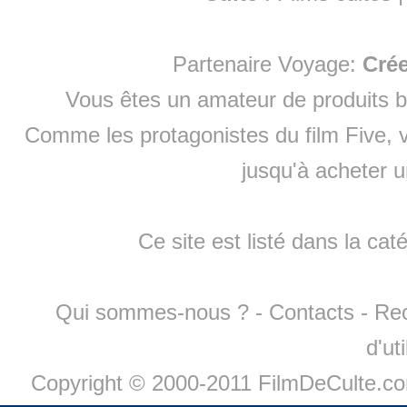
Partenaire Voyage:
Cré
Vous êtes un amateur de produits
b
Comme les protagonistes du film Five, v
jusqu'à
acheter 
Ce site est listé dans la cat
Qui sommes-nous ?
-
Contacts
-
Re
d'ut
Copyright © 2000-2011 FilmDeCulte.c