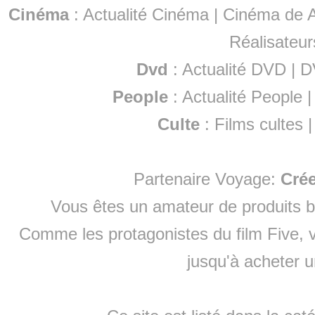
Cinéma
:
Actualité Cinéma
|
Cinéma de A
Réalisateur
Dvd
:
Actualité DVD
|
D
People
:
Actualité People
Culte
:
Films cultes
Partenaire Voyage:
Cré
Vous êtes un amateur de produits
b
Comme les protagonistes du film Five, v
jusqu'à
acheter 