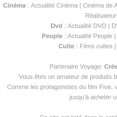
Cinéma
:
Actualité Cinéma
|
Cinéma de A
Réalisateur
Dvd
:
Actualité DVD
|
D
People
:
Actualité People
Culte
:
Films cultes
Partenaire Voyage:
Cré
Vous êtes un amateur de produits
b
Comme les protagonistes du film Five, v
jusqu'à
acheter 