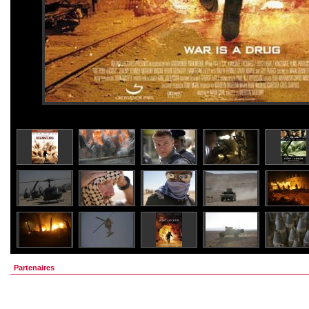
Partenaires