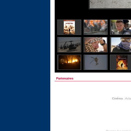
Partenaires
Cinéma
:
Actu