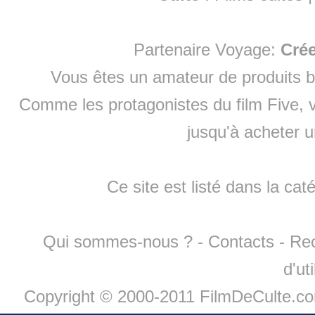
Partenaire Voyage:
Cré
Vous êtes un amateur de produits
b
Comme les protagonistes du film Five, v
jusqu'à
acheter 
Ce site est listé dans la cat
Qui sommes-nous ?
-
Contacts
-
Re
d'ut
Copyright © 2000-2011 FilmDeCulte.c