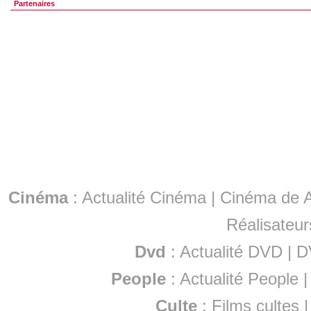
Partenaires
Cinéma
:
Actualité Cinéma
|
Cinéma de A
Réalisateur
Dvd
:
Actualité DVD
|
D
People
:
Actualité People
Culte
:
Films cultes