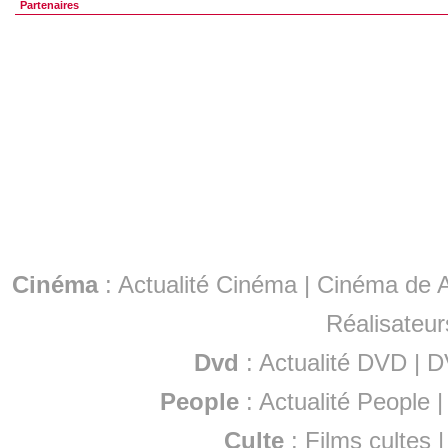
Partenaires
Cinéma
:
Actualité Cinéma
|
Cinéma de A
Réalisateur
Dvd
:
Actualité DVD
|
D
People
:
Actualité People
Culte
:
Films cultes