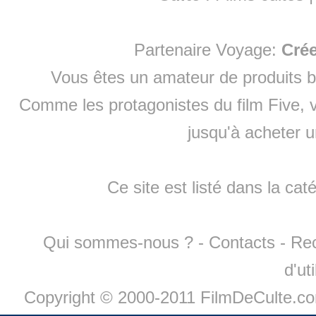
Partenaire Voyage:
Cré
Vous êtes un amateur de produits
b
Comme les protagonistes du film Five, v
jusqu'à
acheter 
Ce site est listé dans la cat
Qui sommes-nous ?
-
Contacts
-
Re
d'ut
Copyright © 2000-2011 FilmDeCulte.c