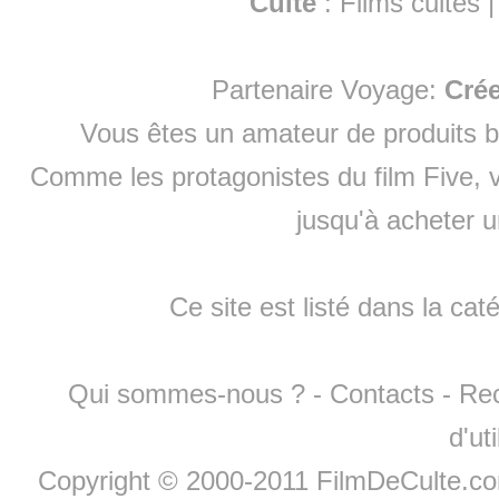
Culte
:
Films cultes
Partenaire Voyage:
Cré
Vous êtes un amateur de produits
b
Comme les protagonistes du film Five, v
jusqu'à
acheter 
Ce site est listé dans la cat
Qui sommes-nous ?
-
Contacts
-
Re
d'ut
Copyright © 2000-2011 FilmDeCulte.c