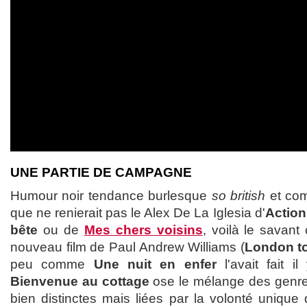
UNE PARTIE DE CAMPAGNE
Humour noir tendance burlesque
so british
et com
que ne renierait pas le Alex De La Iglesia d'
Action
bête
ou de
Mes chers voisins
, voilà le savant
nouveau film de Paul Andrew Williams (
London to
peu comme
Une nuit en enfer
l'avait fait i
Bienvenue au cottage
ose le mélange des genres
bien distinctes mais liées par la volonté unique d