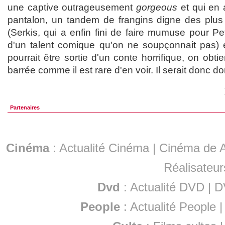
une captive outrageusement
gorgeous
et qui en 
pantalon, un tandem de frangins digne des plu
(Serkis, qui a enfin fini de faire mumuse pour Pe
d'un talent comique qu'on ne soupçonnait pas) e
pourrait être sortie d'un conte horrifique, on obt
barrée comme il est rare d'en voir. Il serait donc 
Partenaires
Cinéma
:
Actualité Cinéma
|
Cinéma de A
Réalisateur
Dvd
:
Actualité DVD
|
D
People
:
Actualité People