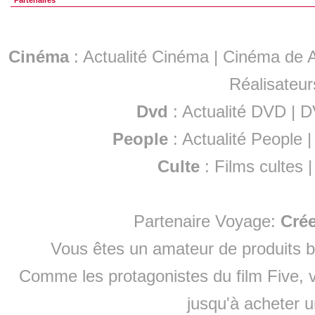
Partenaires
Cinéma
:
Actualité Cinéma
|
Cinéma de A
Réalisateur
Dvd
:
Actualité DVD
|
D
People
:
Actualité People
Culte
:
Films cultes
Partenaire Voyage:
Cré
Vous êtes un amateur de produits
b
Comme les protagonistes du film Five, v
jusqu'à
acheter 