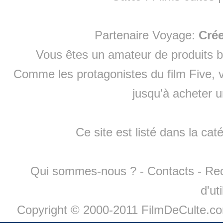
Partenaire Voyage:
Cré
Vous êtes un amateur de produits
b
Comme les protagonistes du film Five, v
jusqu'à
acheter 
Ce site est listé dans la cat
Qui sommes-nous ?
-
Contacts
-
Re
d'ut
Copyright © 2000-2011 FilmDeCulte.c