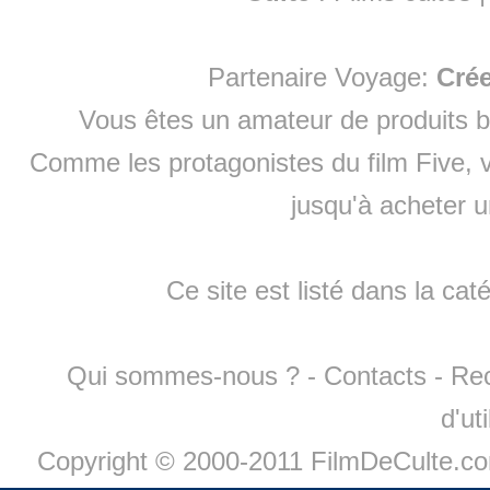
Partenaire Voyage:
Cré
Vous êtes un amateur de produits
b
Comme les protagonistes du film Five, v
jusqu'à
acheter 
Ce site est listé dans la cat
Qui sommes-nous ?
-
Contacts
-
Re
d'ut
Copyright © 2000-2011 FilmDeCulte.c