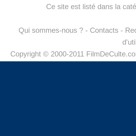
Ce site est listé dans la cat
Qui sommes-nous ?
-
Contacts
-
Re
d'ut
Copyright © 2000-2011 FilmDeCulte.c