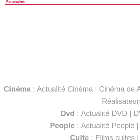
Partenaires
Cinéma
:
Actualité Cinéma
|
Cinéma de A
Réalisateur
Dvd
:
Actualité DVD
|
D
People
:
Actualité People
Culte
:
Films cultes