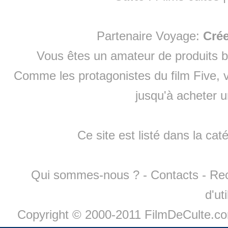
Partenaire Voyage:
Cré
Vous êtes un amateur de produits
b
Comme les protagonistes du film Five, v
jusqu'à
acheter 
Ce site est listé dans la cat
Qui sommes-nous ?
-
Contacts
-
Re
d'ut
Copyright © 2000-2011 FilmDeCulte.c