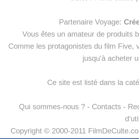
Partenaire Voyage:
Cré
Vous êtes un amateur de produits
b
Comme les protagonistes du film Five, v
jusqu'à
acheter 
Ce site est listé dans la cat
Qui sommes-nous ?
-
Contacts
-
Re
d'ut
Copyright © 2000-2011 FilmDeCulte.c