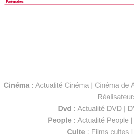
Partenaires
Cinéma
:
Actualité Cinéma
|
Cinéma de A
Réalisateur
Dvd
:
Actualité DVD
|
D
People
:
Actualité People
Culte
:
Films cultes